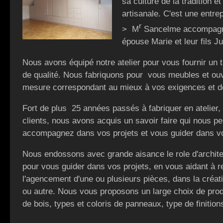
sa culture de la tradition et
artisanale. C'est une entrep
r
> M
Sancelme accompagn
épouse Marie et leur fils Ju
Nous avons équipé notre atelier pour vous fournir un tr
de qualité. Nous fabriquons pour vous meubles et o
mesure correspondant au mieux à vos exigences et d
Fort de plus 25 années passés à fabriquer en atelier,
clients, nous avons acquis un savoir faire qui nous p
accompagnez dans vos projets et vous guider dans v
Nous endossons avec grande aisance le role d'architec
pour vous guider dans vos projets, en vous aidant à r
l'agencement d'une ou plusieurs pièces, dans la créat
ou autre. Nous vous proposons un large choix de pro
de bois, types et coloris de panneaux, type de finition