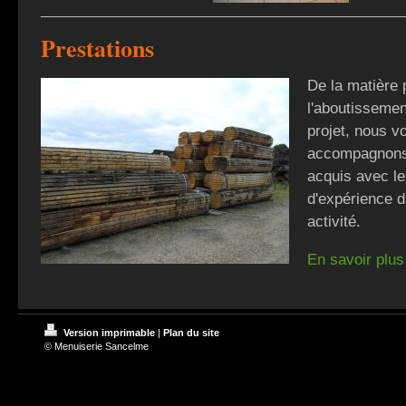
Prestations
De la matière 
l'aboutisseme
projet, nous v
accompagnons
acquis avec l
d'expérience d
activité.
En savoir plus
Version imprimable
|
Plan du site
© Menuiserie Sancelme