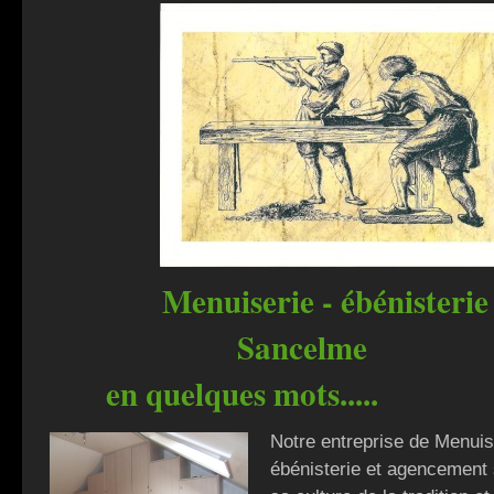
Menuiserie - ébéni
Sancel
en quelques mots.....
Notre entreprise de Menuis
ébénisterie et agencement 