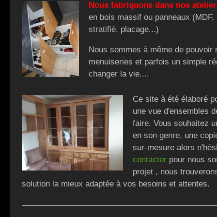
Nous fabriquons dans nos atelier
en bois massif ou panneaux (MDF,
stratifié, placage...)
Nous sommes à même de pouvoir r
menuiseries et parfois un simple r
changer la vie....
Ce site à été élaboré 
une vue d'ensembles de
faire. Vous souhaitez 
en son genre, une copi
sur-mesure alors n'hés
contacter
pour nous so
projet
, nous trouveron
solution la mieux adaptée à vos besoins et attentes.