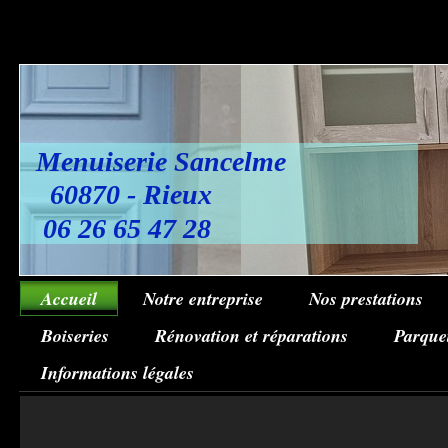
Menuiserie Sancelme
60870 - Rieux
06 26 65 47 28
Accueil
Notre entreprise
Nos prestations
Boiseries
Rénovation et réparations
Parque
Informations légales